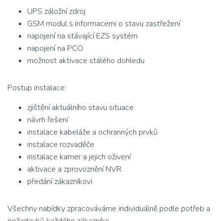
UPS záložní zdroj
GSM modul s informacemi o stavu zastřežení
napojení na stávající EZS systém
napojení na PCO
možnost aktivace stálého dohledu
Postup instalace:
zjištění aktuálního stavu situace
návrh řešení
instalace kabeláže a ochranných prvků
instalace rozvaděče
instalace kamer a jejich oživení
aktivace a zprovoznění NVR
předání zákazníkovi
Všechny nabídky zpracováváme individuálně podle potřeb a