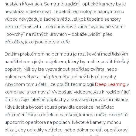
hustých křovinách. Samotné tradiční „optické kamery by je
nedokázaly detekovat. Tepelná technologie naproti tomu
vůbec nevyžaduje žádné světlo. Jelikož tepelné senzory
detekují emisivitu – nízkoúrovňové záření vydávané všemi
„povrchy“ na různých úrovních – dokáže „vidět“ přes
překážky, jako jsou ploty a keře.
Dalším problémem na perimetru je rozlišování mezi lidským
narušitelem a jiným objektem, který by mohl spustit falešný
poplach. Někdy lze vyzvednout například zvířata, nebo
dokonce větve a jiné předměty jiné než lidské povahy.
Abychom tomu čelili, lze použít technologii
Deep Learning
v
kombinaci s termovizí. Vylepšuje videoanalýzu k rozlišení lidí,
čímž snižuje falešné poplachy a související provozní náklady.
Když lidská bytost spustí pravidla detekce, například
překročení čáry a detekce narušení, kamera může okamžitě
upozornit operátora na poplach. Některé kamery mohou
blikat, aby odradily vetřelce, nebo dokonce dát operátorovi