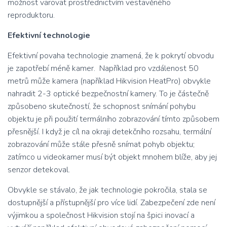
možnost varovat prostřednictvím vestavěného
reproduktoru.
Efektivní technologie
Efektivní povaha technologie znamená, že k pokrytí obvodu
je zapotřebí méně kamer. Například pro vzdálenost 50
metrů může kamera (například Hikvision HeatPro) obvykle
nahradit 2-3 optické bezpečnostní kamery. To je částečně
způsobeno skutečností, že schopnost snímání pohybu
objektu je při použití termálního zobrazování tímto způsobem
přesnější. I když je cíl na okraji detekčního rozsahu, termální
zobrazování může stále přesně snímat pohyb objektu;
zatímco u videokamer musí být objekt mnohem blíže, aby jej
senzor detekoval.
Obvykle se stávalo, že jak technologie pokročila, stala se
dostupnější a přístupnější pro více lidí. Zabezpečení zde není
výjimkou a společnost Hikvision stojí na špici inovací a