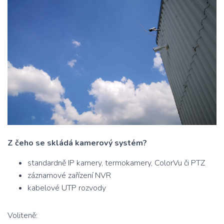
Z čeho se skládá kamerový systém?
standardně IP kamery, termokamery, ColorVu či PTZ
záznamové zařízení NVR
kabelové UTP rozvody
Voliteně: